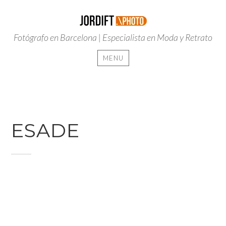
Fotógrafo en Barcelona | Especialista en Moda y Retrato
MENU
Skip
to
content
ESADE