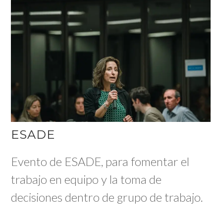
ESADE
Evento de ESADE, para fomentar el
trabajo en equipo y la toma de
decisiones dentro de grupo de trabajo.